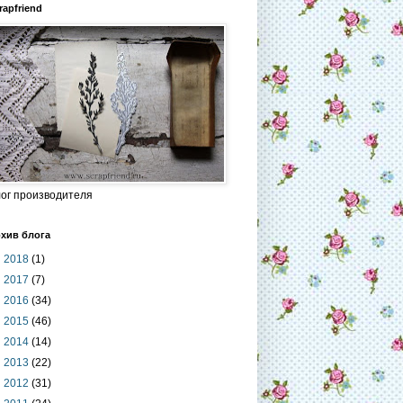
rapfriend
ог производителя
хив блога
►
2018
(1)
►
2017
(7)
►
2016
(34)
►
2015
(46)
►
2014
(14)
►
2013
(22)
►
2012
(31)