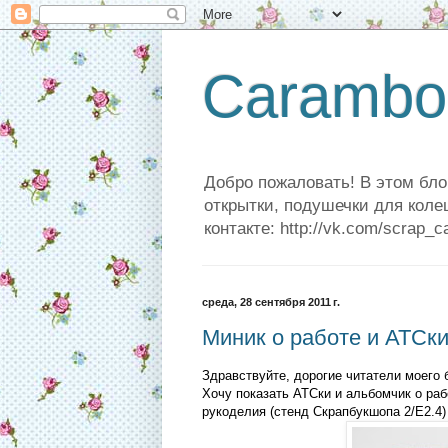
Carambo
Добро пожаловать! В этом бло
открытки, подушечки для коле
контакте: http://vk.com/scrap_c
среда, 28 сентября 2011 г.
Миник о работе и АТСк
Здравствуйте, дорогие читатели моего 
Хочу показать АТСки и альбомчик о раб
рукоделия (стенд Скрапбукшопа 2/Е2.4)