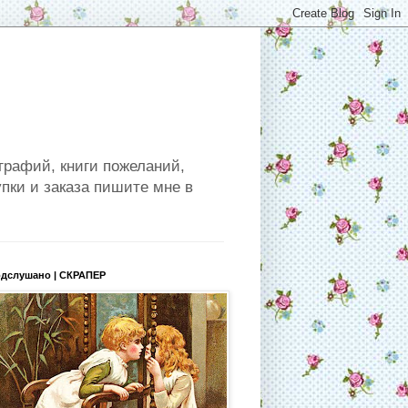
графий, книги пожеланий,
пки и заказа пишите мне в
дслушано | СКРАПЕР