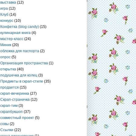
выставка
(12)
игра
(12)
Клуб
(14)
конкурс
(10)
Конфетка (blog candy)
(15)
кулинарная книга
(4)
мастер-класс
(24)
Миник
(20)
обложка для паспорта
(2)
опрос
(5)
Организация пространства
(1)
открытка
(40)
подушечка для колец
(3)
Предметы в скрап-стиле
(35)
продается
(15)
скрап-вечеринка
(27)
Скрап-страничка
(12)
скрап-тим
(3)
скрапбукшоп
(37)
совместный проект
(5)
совы
(2)
Ссылки
(22)