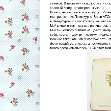
свечкой. В итоге они скукожились и ста
зеленый брадс играет роль жука : )
Кстати, на выставке можно будет обмен
мы привезли из Петербурга. Ваши АТСк
в Петербурге или посетители нашего ст
Мой миник о том , как все начиналось, 
Мысли немного сбивчивые, где-то эмоц
себя, чем для других, поэтому писала к
Вообще такой альбом у нас уже есть, 
фотографий есть
здесь
, а посмотреть 
много всего изменилось : ) Об этом мой