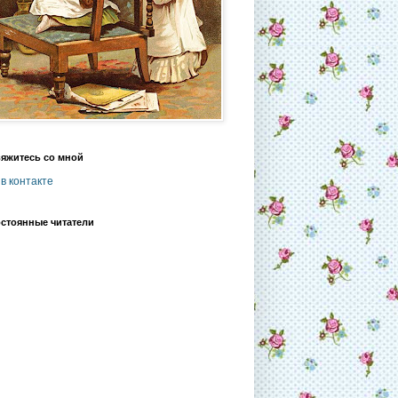
яжитесь со мной
в контакте
стоянные читатели