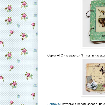
Серия АТС называется "Птицы и насеко
Ленточки
, которые я использовала, на