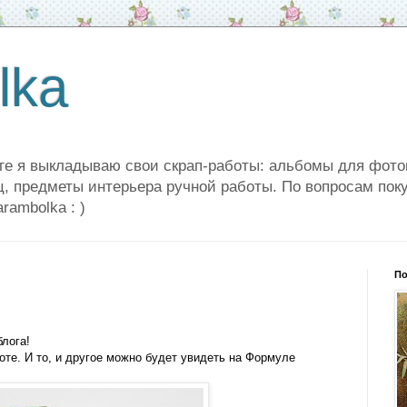
lka
ге я выкладываю свои скрап-работы: альбомы для фото
ц, предметы интерьера ручной работы. По вопросам поку
arambolka : )
По
и
блога!
оте. И то, и другое можно будет увидеть на Формуле