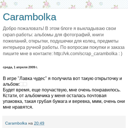
Carambolka
Добро пожаловать! В этом блоге я выкладываю свои
скрап-работы: альбомы для фотографий, книги
пожеланий, открытки, подушечки для колец, предметы
интерьера ручной работы. По вопросам покупки и заказа
пишите мне в контакте: http://vk.com/scrap_carambolka : )
среда, 1 апреля 2009 г.
В игре "Лавка чудес" я получила вот такую открыточку и
альбом:
Будет время, еще поучаствую, мне очень понравилось.
Кстати, от альбомчика у меня осталась почтовая
упаковка, такая грубая бумага и веревка, ммм, очень они
мне нравятся.
Carambolka
на
20:49