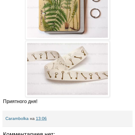
Приятного дня!
Carambolka
на
13:06
Комментариев нет: