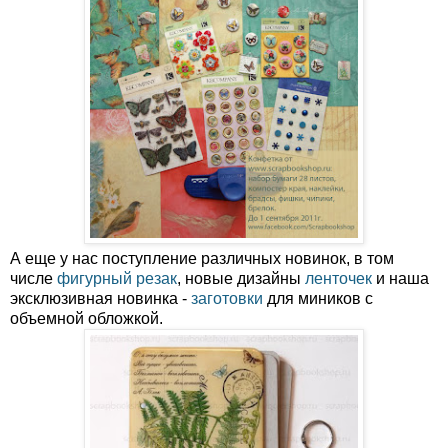
А еще у нас поступление различных новинок, в том
числе
фигурный резак
, новые дизайны
ленточек
и наша
эксклюзивная новинка -
заготовки
для миников с
объемной обложкой.