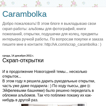
Carambolka
Добро пожаловать! В этом блоге я выкладываю свои
скрап-работы: альбомы для фотографий, книги
пожеланий, открытки, подушечки для колец, предметы
интерьера ручной работы. По вопросам покупки и заказа
пишите мне в контакте: http://vk.com/scrap_carambolka : )
среда, 14 декабря 2011 г.
Скрап-открытки
И в продолжение Новогодней темы... несколько
открыток...
В этом году я решила дарить рукодельные открытки,
часть уже даже подарила : ) По ходу пьесы, две (с
Эйфелевыми башнями) было решено переделать в
обложки альбомов. Так что поближе покажу их как-
нибудь в другой раз.