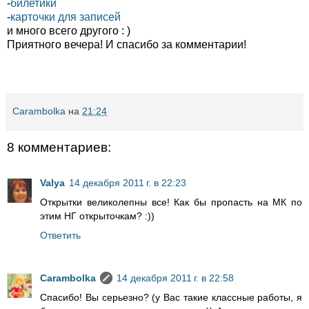
-
билетики
-
карточки для записей
и много всего другого : )
Приятного вечера! И спасибо за комментарии!
Carambolka
на
21:24
8 комментариев:
Valya
14 декабря 2011 г. в 22:23
Открытки великолепны все! Как бы пропасть на МК по
этим НГ открыточкам? :))
Ответить
Carambolka
14 декабря 2011 г. в 22:58
Спасибо! Вы серьезно? (у Вас такие классные работы, я