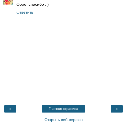
Оооо, спасибо : )
Ответить
‹
›
Главная страница
Открыть веб-версию