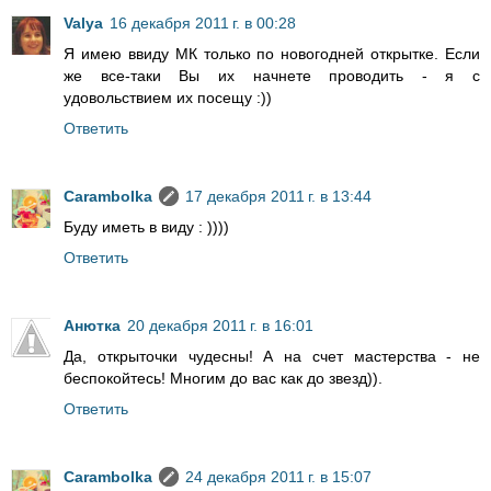
Valya
16 декабря 2011 г. в 00:28
Я имею ввиду МК только по новогодней открытке. Если
же все-таки Вы их начнете проводить - я с
удовольствием их посещу :))
Ответить
Carambolka
17 декабря 2011 г. в 13:44
Буду иметь в виду : ))))
Ответить
Анютка
20 декабря 2011 г. в 16:01
Да, открыточки чудесны! А на счет мастерства - не
беспокойтесь! Многим до вас как до звезд)).
Ответить
Carambolka
24 декабря 2011 г. в 15:07