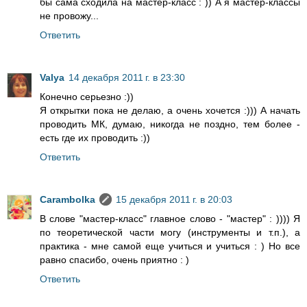
бы сама сходила на мастер-класс : )) А я мастер-классы
не провожу...
Ответить
Valya
14 декабря 2011 г. в 23:30
Конечно серьезно :))
Я открытки пока не делаю, а очень хочется :))) А начать
проводить МК, думаю, никогда не поздно, тем более -
есть где их проводить :))
Ответить
Carambolka
15 декабря 2011 г. в 20:03
В слове "мастер-класс" главное слово - "мастер" : )))) Я
по теоретической части могу (инструменты и т.п.), а
практика - мне самой еще учиться и учиться : ) Но все
равно спасибо, очень приятно : )
Ответить