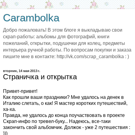
Carambolka
Добро пожаловать! В этом блоге я выкладываю свои
скрап-работы: альбомы для фотографий, книги
пожеланий, открытки, подушечки для колец, предметы
интерьера ручной работы. По вопросам покупки и заказа
пишите мне в контакте: http://vk.com/scrap_carambolka : )
вторник, 14 мая 2013 г.
Страничка и открытка
Привет-привет!
Как прошли ваши праздники? Мне удалось на денек в
Италию слетать, о как! Я мастер коротких путешествий,
ха-ха.
Правда, не удалось до конца поучаствовать в проекте
Скрап-инфо по тревел-буку... Надеюсь, все-таки
закончить свой альбомчик. Должок - уже 2 путешествия :
)))