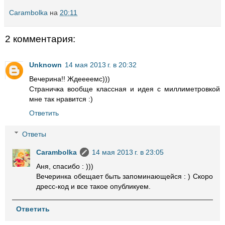
Carambolka
на
20:11
2 комментария:
Unknown
14 мая 2013 г. в 20:32
Вечерина!! Ждеееемс)))
Страничка вообще классная и идея с миллиметровкой
мне так нравится :)
Ответить
Ответы
Carambolka
14 мая 2013 г. в 23:05
Аня, спасибо : )))
Вечеринка обещает быть запоминающейся : ) Скоро
дресс-код и все такое опубликуем.
Ответить