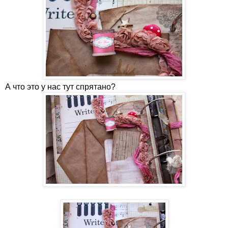
А что это у нас тут спрятано?