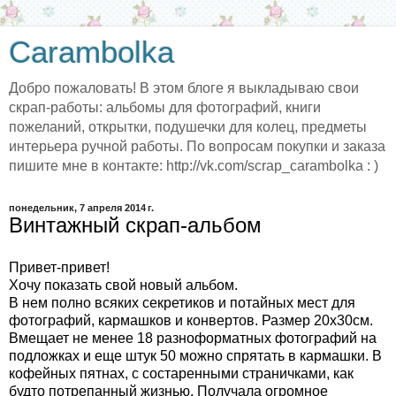
Carambolka
Добро пожаловать! В этом блоге я выкладываю свои
скрап-работы: альбомы для фотографий, книги
пожеланий, открытки, подушечки для колец, предметы
интерьера ручной работы. По вопросам покупки и заказа
пишите мне в контакте: http://vk.com/scrap_carambolka : )
понедельник, 7 апреля 2014 г.
Винтажный скрап-альбом
Привет-привет!
Хочу показать свой новый альбом.
В нем полно всяких секретиков и потайных мест для
фотографий, кармашков и конвертов. Размер 20х30см.
Вмещает не менее 18 разноформатных фотографий на
подложках и еще штук 50 можно спрятать в кармашки. В
кофейных пятнах, с состаренными страничками, как
будто потрепанный жизнью. Получала огромное