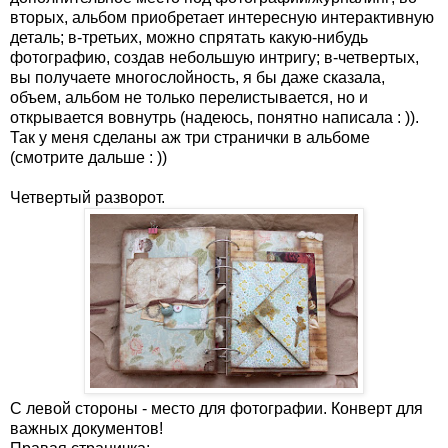
вторых, альбом приобретает интересную интерактивную
деталь; в-третьих, можно спрятать какую-нибудь
фотографию, создав небольшую интригу; в-четвертых,
вы получаете многослойность, я бы даже сказала,
объем, альбом не только перелистывается, но и
открывается вовнутрь (надеюсь, понятно написала : )).
Так у меня сделаны аж три странички в альбоме
(смотрите дальше : ))
Четвертый разворот.
С левой стороны - место для фотографии. Конверт для
важных документов!