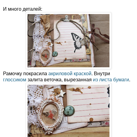
И много деталей:
Рамочку покрасила
акриловой краской
. Внутри
глоссиком
залита веточка, вырезанная
из листа бумаги
.