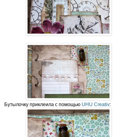
Бутылочку приклеила с помощью
UHU Creativ
: