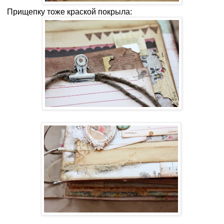
Прищепку тоже краской покрыла: