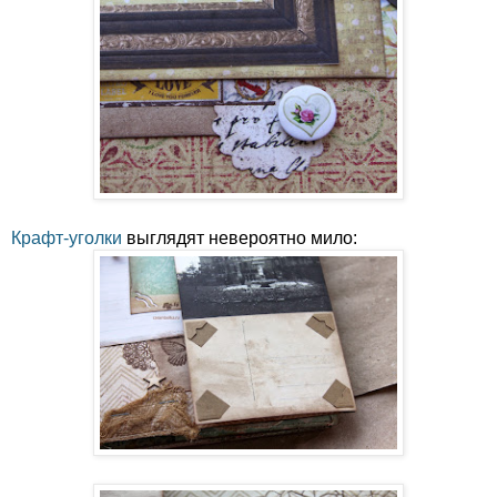
Крафт-уголки
выглядят невероятно мило: