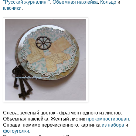
"Русский журналинг"
.
Объемная наклейка
.
Кольцо
и
ключики
.
Слева: зеленый цветок - фрагмент одного из листов.
Объемная наклейка. Желтый листик
прокомпостирован
.
Справа: помимо перечисленного, картинка
из набора
и
фотоуголки
.