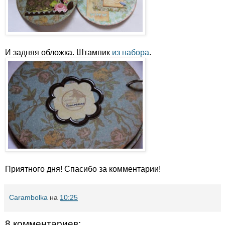
И задняя обложка. Штампик
из набора
.
Приятного дня! Спасибо за комментарии!
Carambolka
на
10:25
8 комментариев: