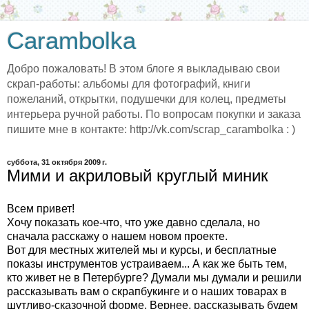
Carambolka
Добро пожаловать! В этом блоге я выкладываю свои
скрап-работы: альбомы для фотографий, книги
пожеланий, открытки, подушечки для колец, предметы
интерьера ручной работы. По вопросам покупки и заказа
пишите мне в контакте: http://vk.com/scrap_carambolka : )
суббота, 31 октября 2009 г.
Мими и акриловый круглый миник
Всем привет!
Хочу показать кое-что, что уже давно сделала, но
сначала расскажу о нашем новом проекте.
Вот для местных жителей мы и курсы, и бесплатные
показы инструментов устраиваем... А как же быть тем,
кто живет не в Петербурге? Думали мы думали и решили
рассказывать вам о скрапбукинге и о наших товарах в
шутливо-сказочной форме. Вернее, рассказывать будем