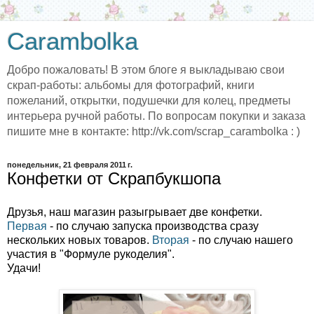
Carambolka
Добро пожаловать! В этом блоге я выкладываю свои
скрап-работы: альбомы для фотографий, книги
пожеланий, открытки, подушечки для колец, предметы
интерьера ручной работы. По вопросам покупки и заказа
пишите мне в контакте: http://vk.com/scrap_carambolka : )
понедельник, 21 февраля 2011 г.
Конфетки от Скрапбукшопа
Друзья, наш магазин разыгрывает две конфетки.
Первая
- по случаю запуска производства сразу
нескольких новых товаров.
Вторая
- по случаю нашего
участия в "Формуле рукоделия".
Удачи!