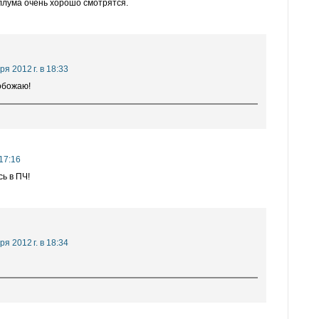
еллума очень хорошо смотрятся.
ря 2012 г. в 18:33
обожаю!
 17:16
сь в ПЧ!
ря 2012 г. в 18:34