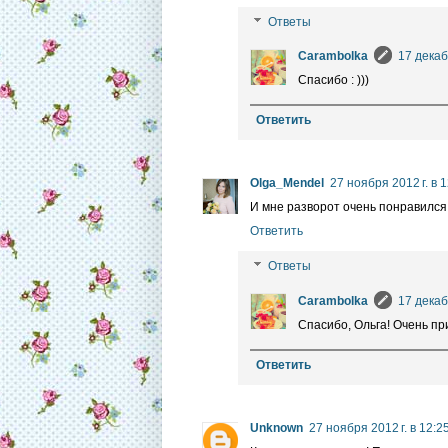
Ответы
Carambolka
17 декаб
Спасибо : )))
Ответить
Olga_Mendel
27 ноября 2012 г. в 
И мне разворот очень понравился 
Ответить
Ответы
Carambolka
17 декаб
Спасибо, Ольга! Очень пр
Ответить
Unknown
27 ноября 2012 г. в 12:2