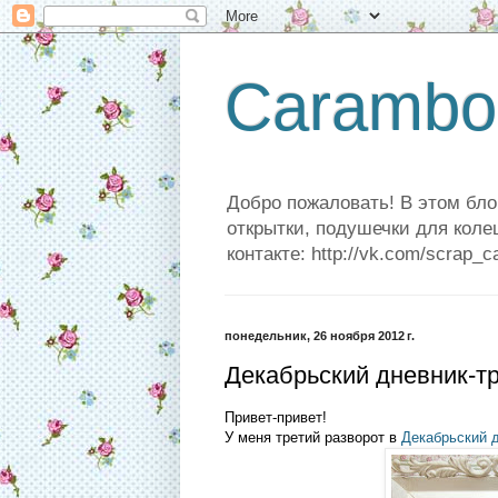
Carambo
Добро пожаловать! В этом бло
открытки, подушечки для коле
контакте: http://vk.com/scrap_c
понедельник, 26 ноября 2012 г.
Декабрьский дневник-тр
Привет-привет!
У меня третий разворот в
Декабрьский 