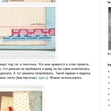
Sc
Бл
ерт под тег и ленточка. Что мне нравится в этом проекте,
Ар
о, что раньше не пробовала и вряд ли бы сама осмелилась.
 делала. А тут решила попробовать. Такой карман я видела
ень легко (мастер-класс
здесь
). Можно использовать