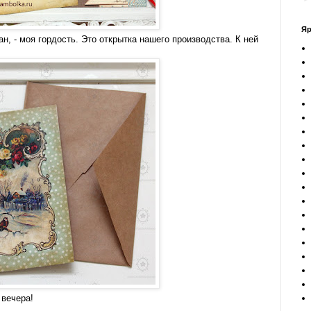
Я
ан, - моя гордость. Это открытка нашего производства. К ней
 вечера!