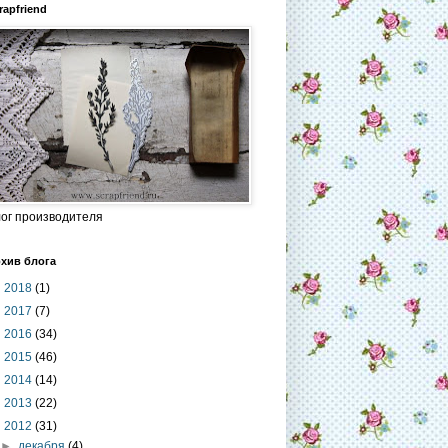
rapfriend
ог производителя
хив блога
►
2018
(1)
►
2017
(7)
►
2016
(34)
►
2015
(46)
►
2014
(14)
►
2013
(22)
▼
2012
(31)
►
декабря
(4)