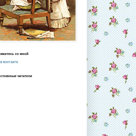
яжитесь со мной
в контакте
стоянные читатели