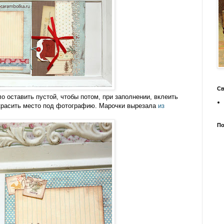
Св
о оставить пустой, чтобы потом, при заполнении, вклеить
красить место под фотографию. Марочки вырезала
из
По