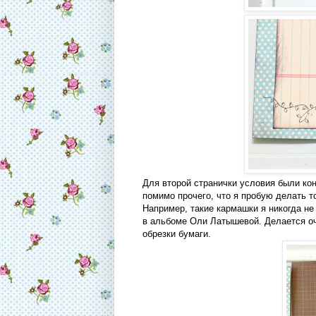
Для второй странички условия были конв
помимо прочего, что я пробую делать т
Например, такие кармашки я никогда не
в альбоме Оли Латышевой. Делается оч
обрезки бумаги.