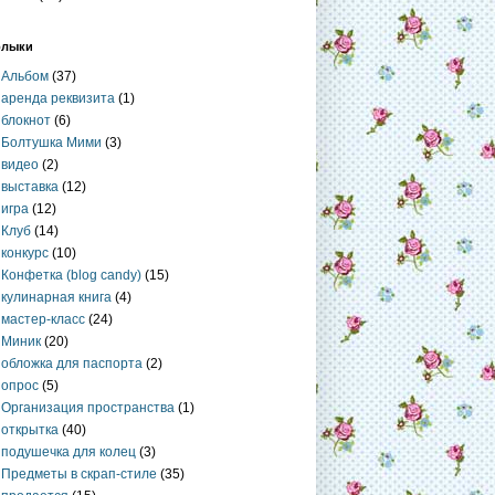
рлыки
Альбом
(37)
аренда реквизита
(1)
блокнот
(6)
Болтушка Мими
(3)
видео
(2)
выставка
(12)
игра
(12)
Клуб
(14)
конкурс
(10)
Конфетка (blog candy)
(15)
кулинарная книга
(4)
мастер-класс
(24)
Миник
(20)
обложка для паспорта
(2)
опрос
(5)
Организация пространства
(1)
открытка
(40)
подушечка для колец
(3)
Предметы в скрап-стиле
(35)