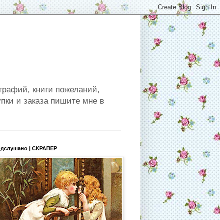
графий, книги пожеланий,
пки и заказа пишите мне в
дслушано | СКРАПЕР